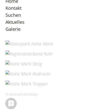
Home
Kontakt
Suchen
Aktuelles
Galerie
© Gamradt Webdesign