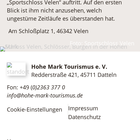
„Sportschloss Velen“ auftritt. Auf den ersten
Blick ist ihm nicht anzusehen, welch
ungestüme Zeitläufe es überstanden hat.
Am Schloßplatz 1, 46342 Velen
Foto: Sportschloss Velen
Hohe Mark Tourismus e. V.
Redderstraße 421,
45711 Datteln
Fon: +49 (
0)2363 377 0
info@hohe-mark-tourismus.de
Impressum
Cookie-Einstellungen
Datenschutz