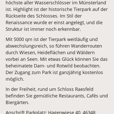
höchste aller Wasserschlösser im Münsterland
ist. Highlight ist der historische Tierpark auf der
Rückseite des Schlosses. Im Stil der
Renaissance wurde er einst angelegt, und die
Struktur ist immer noch erkennbar.
Mit 5000 qm ist der Tierpark weitläufig und
abwechslungsreich, so führen Wanderrouten
durch Wiesen, Heideflächen und Wäldern
vorbei an Seen. Mit etwas Glück können Sie das
beheimatete Dam- und Rotwild beobachten.
Der Zugang zum Park ist ganzjährig kostenlos
möglich.
In der Freiheit, rund um Schloss Raesfeld
befinden Sie gemütliche Restaurants, Cafés und
Biergärten.
Anschrift Parkplatz: Hagenwiese 40, 46348