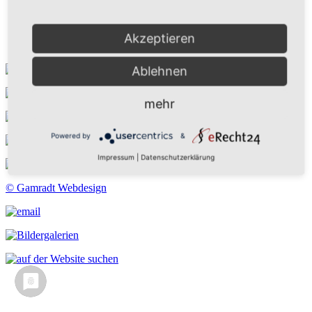
Kontakt
Suchen
Aktuelles
Akzeptieren
Galerie
Ablehnen
mehr
Powered by
&
Impressum
|
Datenschutzerklärung
© Gamradt Webdesign