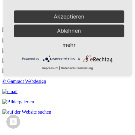
Kontakt
Suchen
Aktuelles
Akzeptieren
Galerie
Ablehnen
mehr
Powered by
&
Impressum
|
Datenschutzerklärung
© Gamradt Webdesign