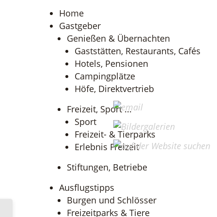
Home
Gastgeber
Genießen & Übernachten
Gaststätten, Restaurants, Cafés
Hotels, Pensionen
Campingplätze
Höfe, Direktvertrieb
Freizeit, Sport ...
Sport
Freizeit- & Tierparks
Erlebnis Freizeit
Stiftungen, Betriebe
Ausflugstipps
Burgen und Schlösser
Freizeitparks & Tiere