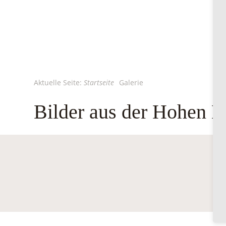
Aktuelle Seite:
Startseite
Galerie
Bilder aus der Hohen 