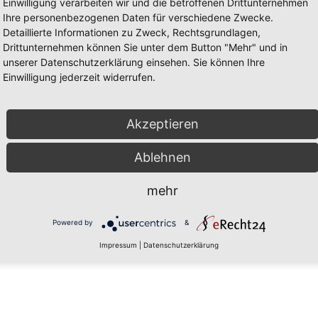
Einwilligung verarbeiten wir und die betroffenen Drittunternehmen
Ihre personenbezogenen Daten für verschiedene Zwecke.
Detaillierte Informationen zu Zweck, Rechtsgrundlagen,
Drittunternehmen können Sie unter dem Button "Mehr" und in
unserer Datenschutzerklärung einsehen. Sie können Ihre
Einwilligung jederzeit widerrufen.
Akzeptieren
Ablehnen
mehr
Powered by
&
Impressum
|
Datenschutzerklärung