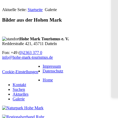
Aktuelle Seite:
Startseite
Galerie
Bilder aus der Hohen Mark
Hohe Mark Tourismus e. V.
Redderstraße 421,
45711 Datteln
Fon: +49 (
0)2363 377 0
info@hohe-mark-tourismus.de
Impressum
Datenschutz
Cookie-Einstellungen
Home
Kontakt
Suchen
Aktuelles
Galerie