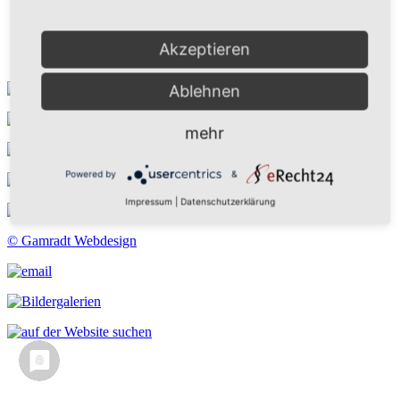
Kontakt
Suchen
Aktuelles
Akzeptieren
Galerie
Ablehnen
mehr
Powered by
&
Impressum
|
Datenschutzerklärung
© Gamradt Webdesign