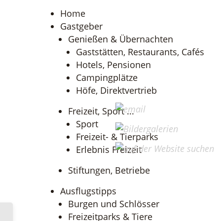
Home
Gastgeber
Genießen & Übernachten
Gaststätten, Restaurants, Cafés
Hotels, Pensionen
Campingplätze
Höfe, Direktvertrieb
Freizeit, Sport ...
Sport
Freizeit- & Tierparks
Erlebnis Freizeit
Stiftungen, Betriebe
Ausflugstipps
Burgen und Schlösser
Freizeitparks & Tiere