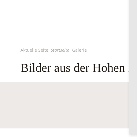
Aktuelle Seite:
Startseite
Galerie
Bilder aus der Hohen 